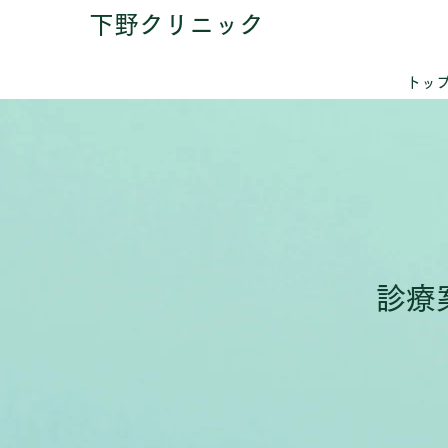
下野クリニック
トッ
診療