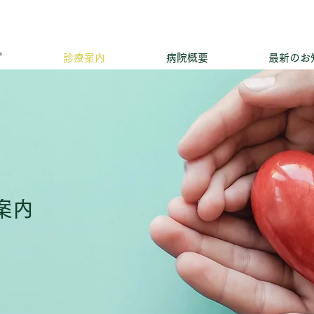
プ
診療案内
病院概要
最新のお
案内