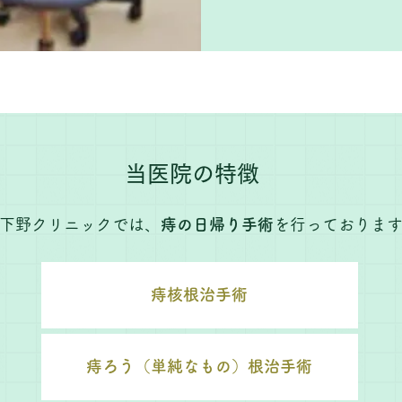
当医院の特徴
下野クリニックでは、
痔の日帰り手術
を行っておりま
痔核根治手術
痔ろう（単純なもの）根治手術