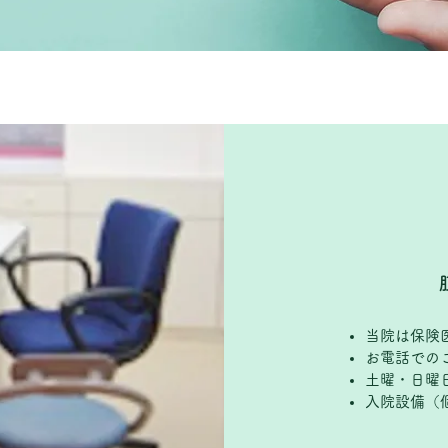
当院は保険
お電話での
土曜・日曜
​入院設備（