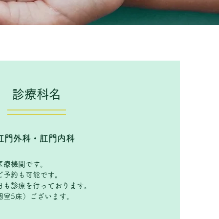
診療科名
肛門外科・肛門内科
医療機関です。
ご予約も可能です。
日も診療を行っております。
個室5床）ございます。